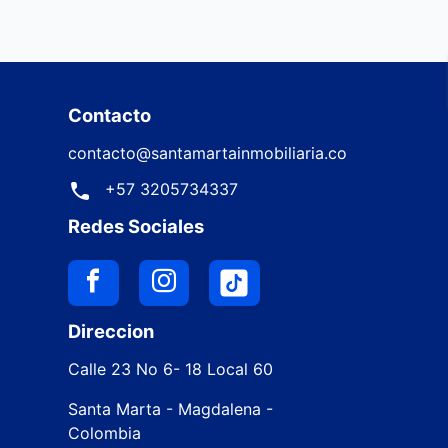
Contacto
contacto@santamartainmobiliaria.co
+57 3205734337
Redes Sociales
Direccion
Calle 23 No 6- 18 Local 60
Santa Marta - Magdalena -
Colombia