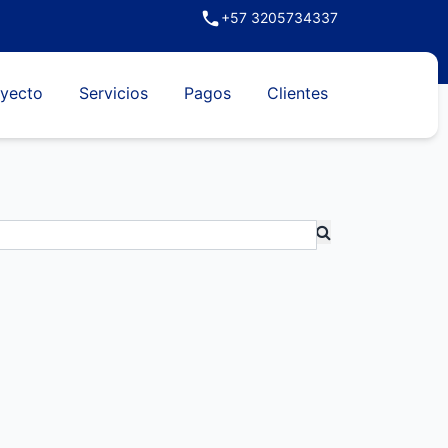
+57 3205734337
yecto
Servicios
Pagos
Clientes