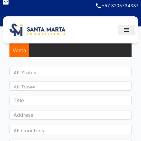
+57 3205734337
Venta