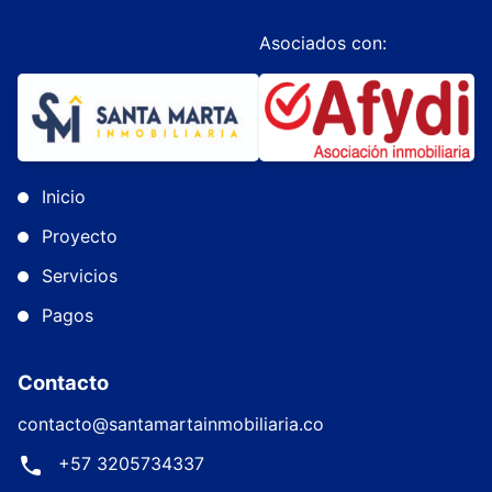
Asociados con:
Inicio
Proyecto
Servicios
Pagos
Contacto
contacto@santamartainmobiliaria.co
+57 3205734337