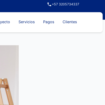
+57 3205734337
yecto
Servicios
Pagos
Clientes