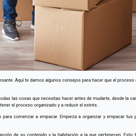
esante. Aquí te damos algunos consejos para hacer que el proces
todas las cosas que necesitas hacer antes de mudarte, desde la ca
tener el proceso organizado y a reducir el estrés.
to para comenzar a empacar. Empieza a organizar y empacar tus 
ipción de su contenido y la habitación a la que pertenecen. Esto 