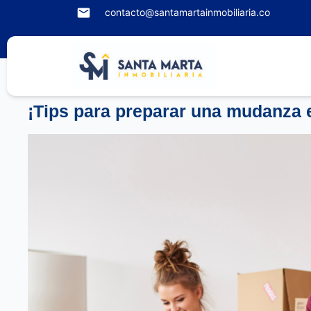
contacto@santamartainmobiliaria.co
¡Tips para preparar una mudanza 