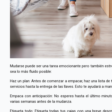
Mudarse puede ser una tarea emocionante pero también estr
sea lo más fluido posible:
Haz un plan: Antes de comenzar a empacar, haz una lista de 
servicios hasta la entrega de las llaves. Esto te ayudará a man
Empaca con anticipación: No esperes hasta el último minu
varias semanas antes de la mudanza.
Etiqueta todo: Etiqueta todas tus cajas con una breve descr