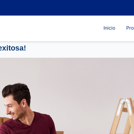
Inicio
Pro
exitosa!