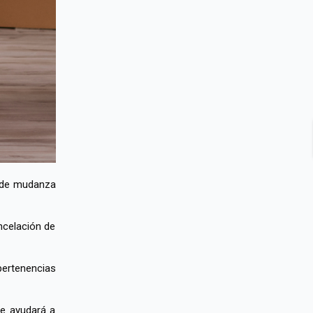
o de mudanza
ncelación de
pertenencias
te ayudará a