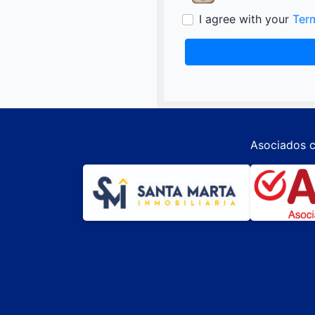
I agree with your
Ter
Asociados c