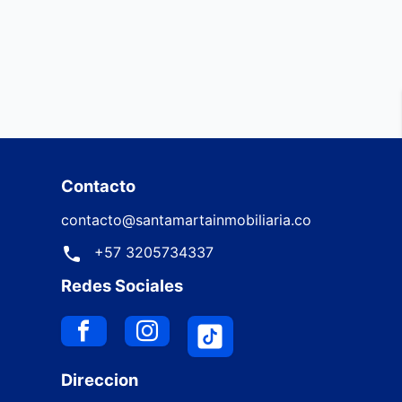
Contacto
contacto@santamartainmobiliaria.co
+57 3205734337
Redes Sociales
Direccion