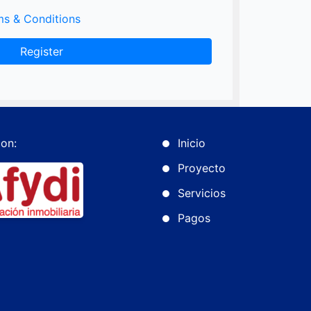
ms & Conditions
Register
on:
Inicio
Proyecto
Servicios
Pagos