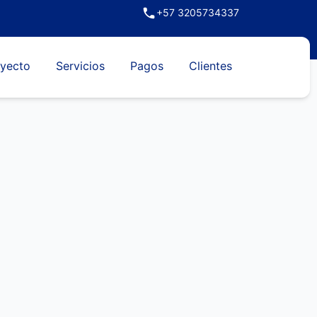
+57 3205734337
yecto
Servicios
Pagos
Clientes