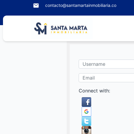
contacto@santamartainmobiliaria.co
Username
Email
Connect with: