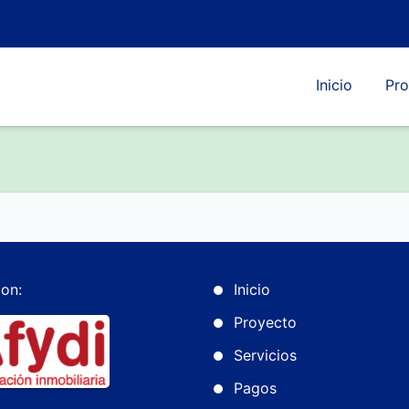
Inicio
Pro
on:
Inicio
Proyecto
Servicios
Pagos