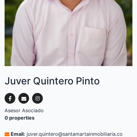
Juver Quintero Pinto
Asesor Asociado
0 properties
Email:
juver.quintero@santamartainmobiliaria.co