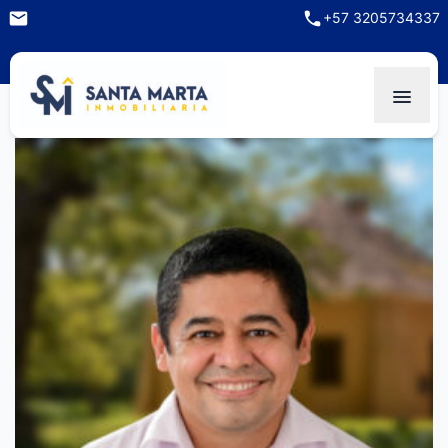
+57 3205734337