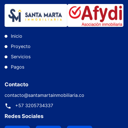
Inicio
Proyecto
Servicios
Pagos
Contacto
contacto@santamartainmobiliaria.co
+57 3205734337
Redes Sociales