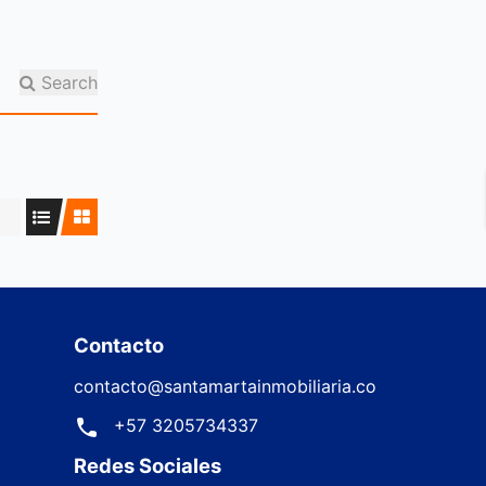
Search
Contacto
contacto@santamartainmobiliaria.co
+57 3205734337
Redes Sociales