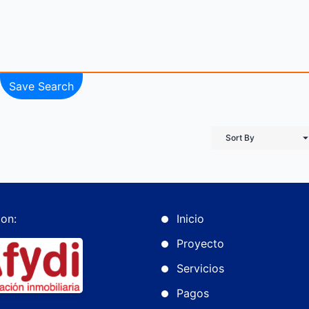
Save Search
Sort By
on:
Inicio
Proyecto
Servicios
Pagos