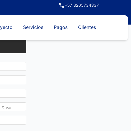
+57 3205734337
yecto
Servicios
Pagos
Clientes